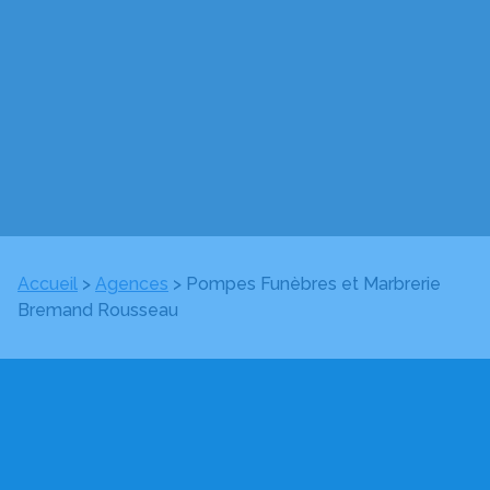
Accueil
>
Agences
>
Pompes Funèbres et Marbrerie
Bremand Rousseau