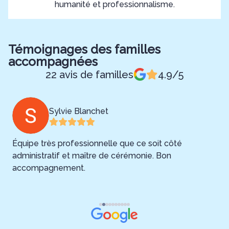
humanité et professionnalisme.
Témoignages des familles
accompagnées
22 avis de familles
4.9/5
Sylvie Blanchet
Équipe très professionnelle que ce soit côté
administratif et maître de cérémonie. Bon
h
accompagnement.

o