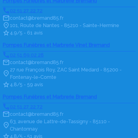
Pompes Funèbres et Marbrerie Bremand
02 51 27 22 72
contact@bremand85.fr
101, Route de Nantes - 85210 - Sainte-Hermine
4.9/5 - 61 avis
Pompes Funèbres et Marbrerie Vinet Bremand
02 51 69 02 28
contact@bremand85.fr
27 rue François Roy, ZAC Saint Medard - 85200 -
Fontenay-le-Comte
4.8/5 - 59 avis
Pompes Funèbres et Marbrerie Bremand
02 51 27 22 72
contact@bremand85.fr
63, avenue de Lattre-de-Tassigny - 85110 -
Chantonnay
4.8/5 - 51 avis