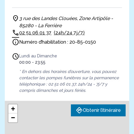
3 rue des Landes Clouées, Zone Artipôle -
85280 - La Ferrière
02 51 06 01 37
(24h/24 7j/7)
Numéro d’habilitation : 20-85-0150
Lundi au Dimanche
00:00 - 23:55
* En dehors des horaires d’ouverture, vous pouvez
contacter les pompes funèbres sur la permanence
téléphonique : 02 51 06 01 37, 24h/24 - 7j/7 y
compris dimanches et jours fériés.
+
Obtenir l’itinéraire
−