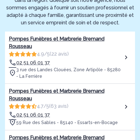
dans la région. Quelque soit notre agence, nous
sommes engagés à fournir un soutien professionnel et
adapté à chaque famille, garantissant une proximité et
un service empreint de soin et de respect.
Pompes Funèbres et Marbrerie Bremand
Rousseau
4.9/5
(22 avis)
02 51 06 01 37
3 rue des Landes Clouées, Zone Artipôle - 85280
- La Ferrière
Pompes Funèbres et Marbrerie Bremand
Rousseau
4.7/5
(63 avis)
02 51 06 01 37
59 Rue des Sables - 85140 - Essarts-en-Bocage
Pompes Funèbres et Marbrerie Bremand