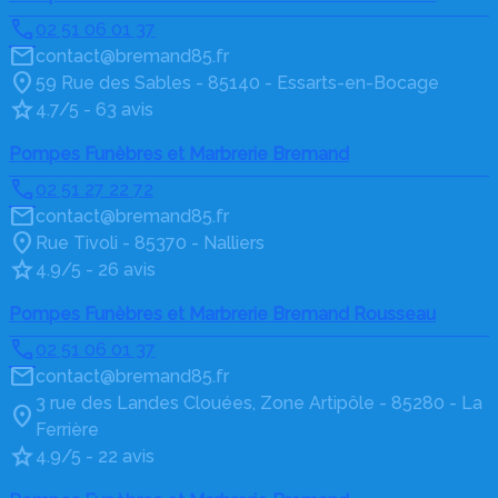
02 51 06 01 37
contact@bremand85.fr
59 Rue des Sables - 85140 - Essarts-en-Bocage
4.7/5 - 63 avis
Pompes Funèbres et Marbrerie Bremand
02 51 27 22 72
contact@bremand85.fr
Rue Tivoli - 85370 - Nalliers
4.9/5 - 26 avis
Pompes Funèbres et Marbrerie Bremand Rousseau
02 51 06 01 37
contact@bremand85.fr
3 rue des Landes Clouées, Zone Artipôle - 85280 - La
Ferrière
4.9/5 - 22 avis