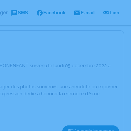
ager
SMS
Facebook
E-mail
Lien
é BONENFANT survenu le lundi 05 décembre 2022 à
rtager des photos souvenirs, une anecdote ou exprimer
'expression dédié à honorer la mémoire d’Aimé