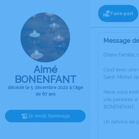
Faire-part
Message de 
Chère famille, 
Aimé
C’est avec une
BONENFANT
Saint-Michel-l
décédé le 5 décembre 2022 à l'âge
Nous vous invit
de 87 ans
vos pensées à t
BONENFANT.
Je rends hommage
Un service de 