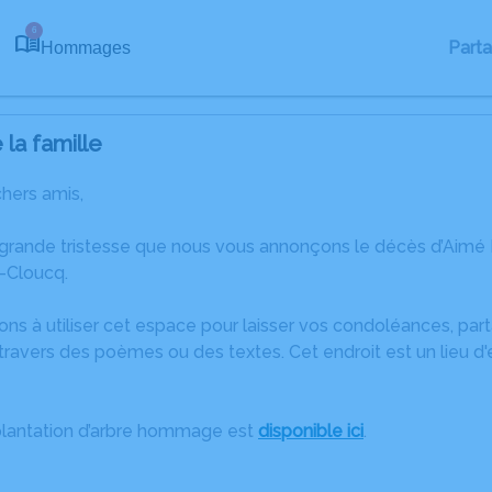
6
Part
Hommages
la famille
chers amis,
 grande tristesse que nous vous annonçons le décès d’Aim
e-Cloucq.
ons à utiliser cet espace pour laisser vos condoléances, pa
ravers des poèmes ou des textes. Cet endroit est un lieu d
plantation d’arbre hommage est
disponible ici
.