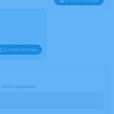
Je rends hommage
Je rends hommage
 seront disponibles.