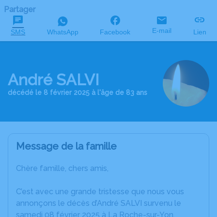
Partager
E-mail
SMS
WhatsApp
Facebook
Lien
André SALVI
décédé le 8 février 2025 à l'âge de 83 ans
Message de la famille
Chère famille, chers amis,
C’est avec une grande tristesse que nous vous
annonçons le décès d’André SALVI survenu le
samedi 08 février 2025 à La Roche-sur-Yon.