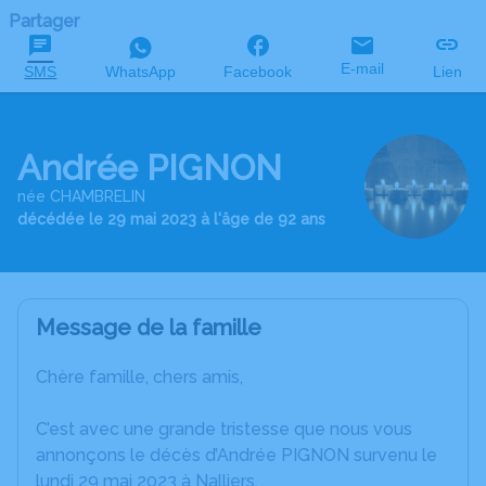
Partager
E-mail
SMS
WhatsApp
Facebook
Lien
Andrée PIGNON
née CHAMBRELIN
décédée le 29 mai 2023 à l'âge de 92 ans
Message de la famille
Chère famille, chers amis,
C’est avec une grande tristesse que nous vous
annonçons le décès d’Andrée PIGNON survenu le
lundi 29 mai 2023 à Nalliers.