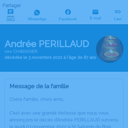
Partager
E-mail
SMS
WhatsApp
Facebook
Lien
Andrée PERILLAUD
née CHABASSIER
décédée le 3 novembre 2022 à l'âge de 87 ans
Message de la famille
Chère famille, chers amis,
C’est avec une grande tristesse que nous vous
annonçons le décès d’Andrée PERILLAUD survenu
le jeudi 03 novembre 2022 à St Saturnin du Bois.