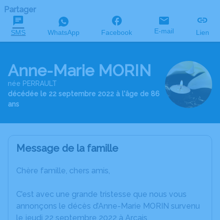
Partager
E-mail
SMS
WhatsApp
Facebook
Lien
Anne-Marie MORIN
née PERRAULT
décédée le 22 septembre 2022 à l'âge de 86
ans
Message de la famille
Chère famille, chers amis,
C’est avec une grande tristesse que nous vous
annonçons le décès d’Anne-Marie MORIN survenu
le jeudi 22 septembre 2022 à Arcais.