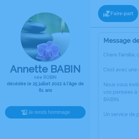
Faire-part
Message de 
Chère famille, 
Annette BABIN
C’est avec une 
née ROBIN
décédée le 25 juillet 2022 à l'âge de
Nous vous invit
81 ans
vos pensées à t
BABIN.
Je rends hommage
Un service de 