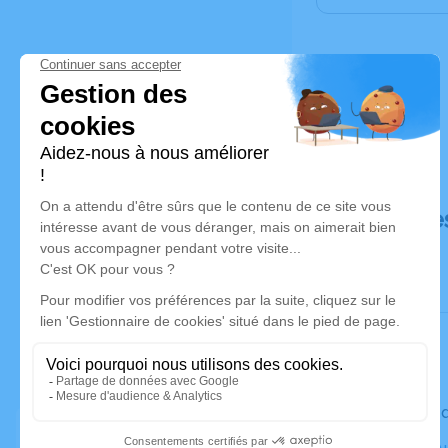
Déroulé de
Le vendred