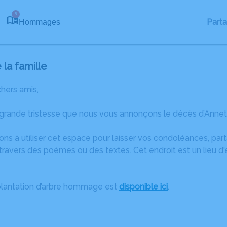
5
Part
Hommages
la famille
chers amis,
grande tristesse que nous vous annonçons le décès d’Annette
ons à utiliser cet espace pour laisser vos condoléances, pa
ravers des poèmes ou des textes. Cet endroit est un lieu d
plantation d’arbre hommage est
disponible ici
.