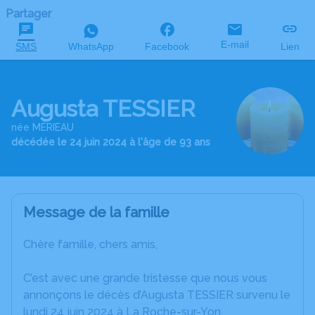
Partager
E-mail
SMS
WhatsApp
Facebook
Lien
Augusta TESSIER
née MÉRIEAU
décédée le 24 juin 2024 à l'âge de 93 ans
Message de la famille
Chère famille, chers amis,
C’est avec une grande tristesse que nous vous
annonçons le décès d’Augusta TESSIER survenu le
lundi 24 juin 2024 à La Roche-sur-Yon.