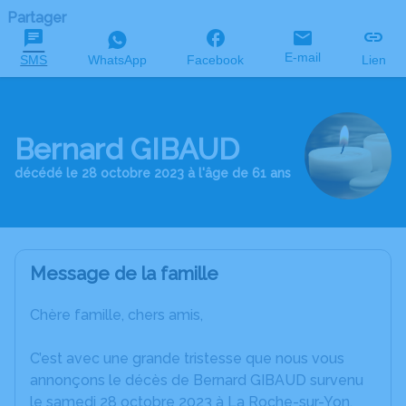
Partager
E-mail
SMS
WhatsApp
Facebook
Lien
Bernard GIBAUD
décédé le 28 octobre 2023 à l'âge de 61 ans
Message de la famille
Chère famille, chers amis,
C’est avec une grande tristesse que nous vous
annonçons le décès de Bernard GIBAUD survenu
le samedi 28 octobre 2023 à La Roche-sur-Yon.