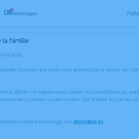
Part
Hommages
0
la famille
chers amis,
 grande tristesse que nous vous annonçons le décès de Cla
ons à utiliser cet espace pour laisser vos condoléances, pa
ravers des poèmes ou des textes. Cet endroit est un lieu d'
plantation d’arbre hommage est
disponible ici
.