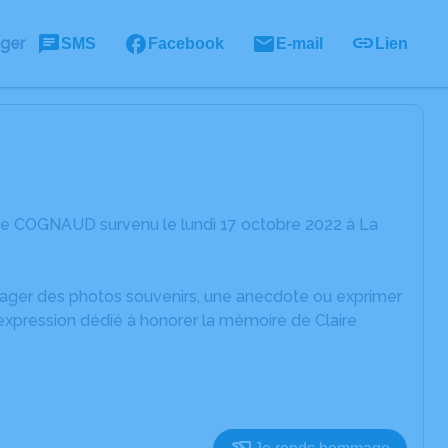
ager
SMS
Facebook
E-mail
Lien
ire COGNAUD survenu le lundi 17 octobre 2022 à La
rtager des photos souvenirs, une anecdote ou exprimer
expression dédié à honorer la mémoire de Claire