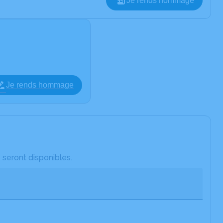
Je rends hommage
Je rends hommage
 seront disponibles.