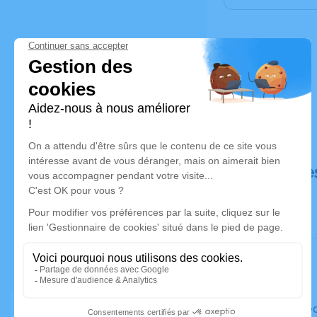
Déroulé de
Le mercred