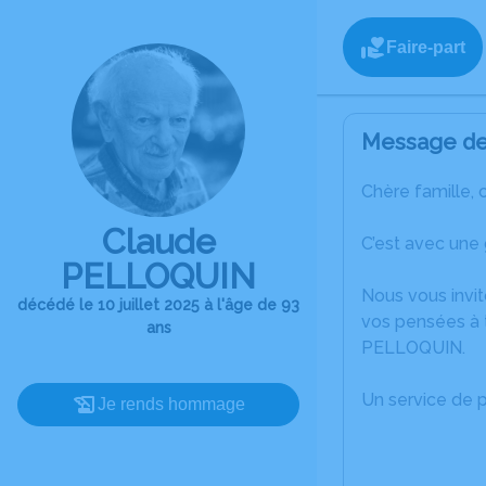
Faire-part
Message de 
Chère famille, 
Claude
C’est avec une 
PELLOQUIN
Nous vous invit
décédé le 10 juillet 2025 à l'âge de 93
vos pensées à 
ans
PELLOQUIN.
Un service de 
Je rends hommage