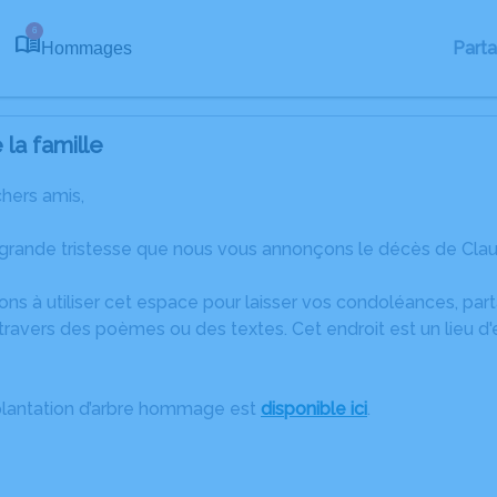
6
Part
Hommages
la famille
chers amis,
grande tristesse que nous vous annonçons le décès de Claud
ons à utiliser cet espace pour laisser vos condoléances, pa
travers des poèmes ou des textes. Cet endroit est un lieu d
plantation d’arbre hommage est
disponible ici
.