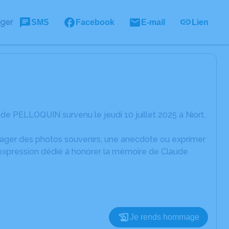
ager
SMS
Facebook
E-mail
Lien
e PELLOQUIN survenu le jeudi 10 juillet 2025 à Niort.
rtager des photos souvenirs, une anecdote ou exprimer
'expression dédié à honorer la mémoire de Claude
Je rends hommage