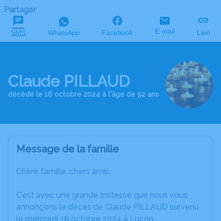
Partager
E-mail
SMS
WhatsApp
Facebook
Lien
Claude PILLAUD
décédé le 16 octobre 2024 à l'âge de 92 ans
Message de la famille
Chère famille, chers amis,
C’est avec une grande tristesse que nous vous
annonçons le décès de Claude PILLAUD survenu
le mercredi 16 octobre 2024 à Luçon.