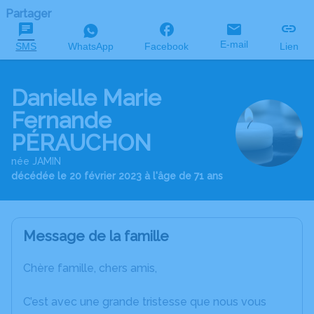
Partager
E-mail
SMS
WhatsApp
Facebook
Lien
Danielle Marie
Fernande
PÉRAUCHON
née JAMIN
décédée le 20 février 2023 à l'âge de 71 ans
Message de la famille
Chère famille, chers amis,
C’est avec une grande tristesse que nous vous