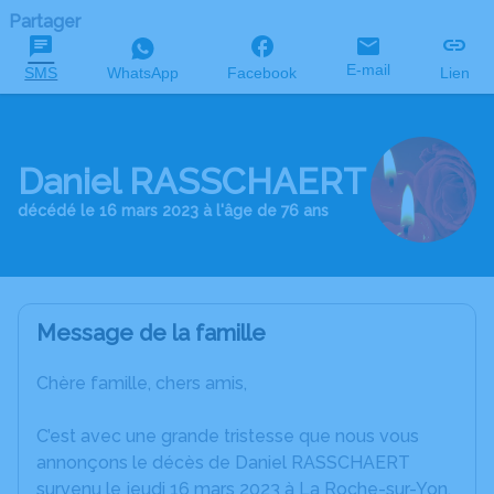
Partager
E-mail
SMS
WhatsApp
Facebook
Lien
Daniel RASSCHAERT
décédé le 16 mars 2023 à l'âge de 76 ans
Message de la famille
Chère famille, chers amis,
C’est avec une grande tristesse que nous vous
annonçons le décès de Daniel RASSCHAERT
survenu le jeudi 16 mars 2023 à La Roche-sur-Yon.