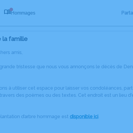
Part
Hommages
0
la famille
chers amis,
 grande tristesse que nous vous annonçons le décès de Den
ons à utiliser cet espace pour laisser vos condoléances, pa
travers des poèmes ou des textes. Cet endroit est un lieu d
plantation d’arbre hommage est
disponible ici
.