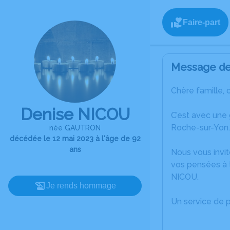
Faire-part
Message de 
Chère famille, 
Denise NICOU
C’est avec une
Roche-sur-Yon.
née GAUTRON
décédée le 12 mai 2023 à l'âge de 92
ans
Nous vous invit
vos pensées à 
NICOU.
Je rends hommage
Un service de 