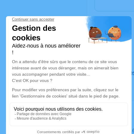
Déroulé de
Le mardi 