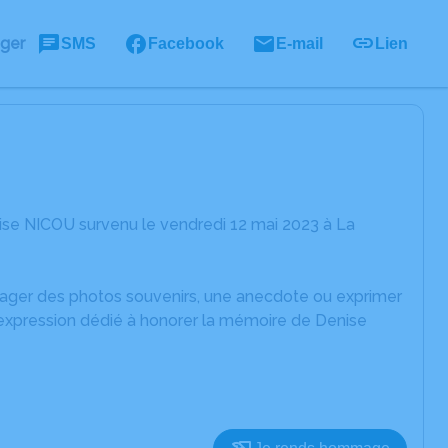
ager
SMS
Facebook
E-mail
Lien
ise NICOU survenu le vendredi 12 mai 2023 à La
rtager des photos souvenirs, une anecdote ou exprimer
'expression dédié à honorer la mémoire de Denise