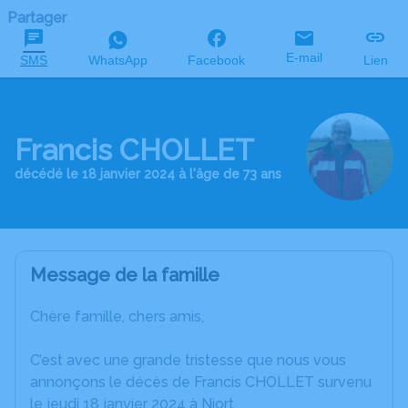
Partager
E-mail
SMS
WhatsApp
Facebook
Lien
Francis CHOLLET
décédé le 18 janvier 2024 à l'âge de 73 ans
Message de la famille
Chère famille, chers amis,
C’est avec une grande tristesse que nous vous
annonçons le décès de Francis CHOLLET survenu
le jeudi 18 janvier 2024 à Niort.