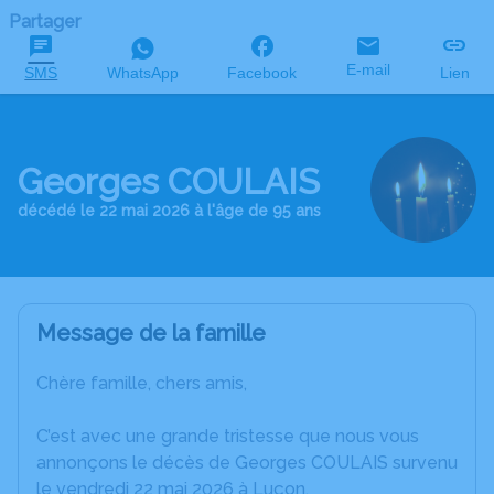
Partager
E-mail
SMS
WhatsApp
Facebook
Lien
Georges COULAIS
décédé le 22 mai 2026 à l'âge de 95 ans
Message de la famille
Chère famille, chers amis,
C’est avec une grande tristesse que nous vous
annonçons le décès de Georges COULAIS survenu
le vendredi 22 mai 2026 à Luçon.