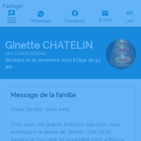
Partager
E-mail
SMS
WhatsApp
Facebook
Lien
Ginette CHATELIN
née CHAUSSEREAU
décédée le 30 novembre 2022 à l'âge de 93
ans
Message de la famille
Chère famille, chers amis,
C’est avec une grande tristesse que nous vous
annonçons le décès de Ginette CHATELIN
survenu le mercredi 30 novembre 2022 à Mauzé