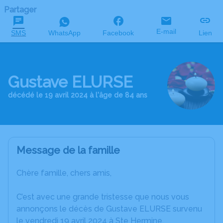
Partager
E-mail
SMS
WhatsApp
Facebook
Lien
Gustave ELURSE
décédé le 19 avril 2024 à l'âge de 84 ans
Message de la famille
Chère famille, chers amis,
C’est avec une grande tristesse que nous vous
annonçons le décès de Gustave ELURSE survenu
le vendredi 19 avril 2024 à Ste Hermine.