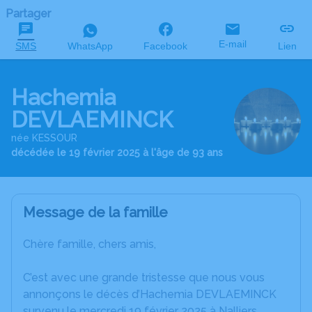
Partager
E-mail
SMS
WhatsApp
Facebook
Lien
Hachemia
DEVLAEMINCK
née KESSOUR
décédée le 19 février 2025 à l'âge de 93 ans
Message de la famille
Chère famille, chers amis,
C’est avec une grande tristesse que nous vous
annonçons le décès d’Hachemia DEVLAEMINCK
survenu le mercredi 19 février 2025 à Nalliers.