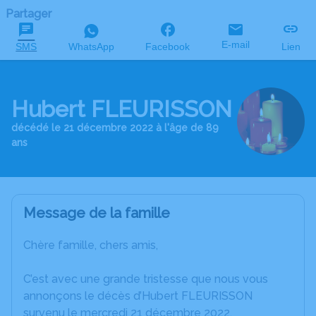
Partager
E-mail
SMS
WhatsApp
Facebook
Lien
Hubert FLEURISSON
décédé le 21 décembre 2022 à l'âge de 89
ans
Message de la famille
Chère famille, chers amis,
C’est avec une grande tristesse que nous vous
annonçons le décès d’Hubert FLEURISSON
survenu le mercredi 21 décembre 2022.