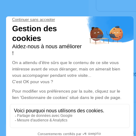
Déroulé de
Le lundi 