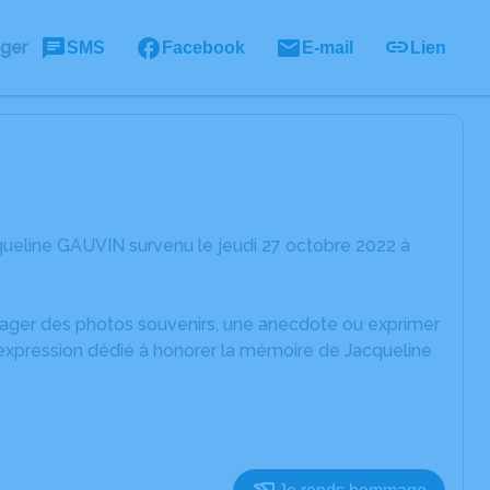
ager
SMS
Facebook
E-mail
Lien
ueline GAUVIN survenu le jeudi 27 octobre 2022 à
rtager des photos souvenirs, une anecdote ou exprimer
'expression dédié à honorer la mémoire de Jacqueline