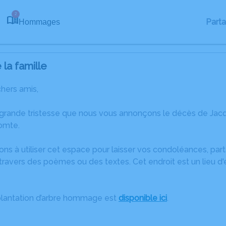
2
Part
Hommages
la famille
chers amis,
 grande tristesse que nous vous annonçons le décès de Jacq
omte.
ons à utiliser cet espace pour laisser vos condoléances, pa
ravers des poèmes ou des textes. Cet endroit est un lieu d
plantation d’arbre hommage est
disponible ici
.