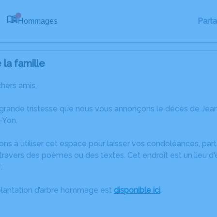
Part
Hommages
0
la famille
chers amis,
 grande tristesse que nous vous annonçons le décès de Je
-Yon.
ons à utiliser cet espace pour laisser vos condoléances, pa
ravers des poèmes ou des textes. Cet endroit est un lieu d
.
plantation d’arbre hommage est
disponible ici
.