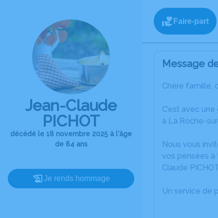
Faire-part
Message de 
Chère famille, 
Jean-Claude
C’est avec une
PICHOT
à La Roche-sur
décédé le 18 novembre 2025 à l'âge
Nous vous invit
de 84 ans
vos pensées à t
Claude PICHOT
Je rends hommage
Un service de 