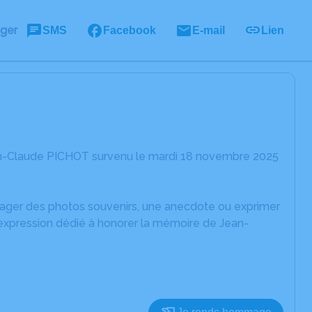
ager
SMS
Facebook
E-mail
Lien
an-Claude PICHOT survenu le mardi 18 novembre 2025
rtager des photos souvenirs, une anecdote ou exprimer
'expression dédié à honorer la mémoire de Jean-