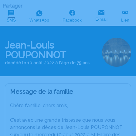
Partager
E-mail
SMS
WhatsApp
Facebook
Lien
Jean-Louis
POUPONNOT
décédé le 10 août 2022 à l'âge de 75 ans
Message de la famille
Chère famille, chers amis,
C’est avec une grande tristesse que nous vous
annonçons le décès de Jean-Louis POUPONNOT
survenu le mercredi 10 août 2022 à St Hilaire des