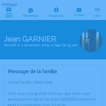
Partager
E-mail
SMS
WhatsApp
Facebook
Lien
Jean GARNIER
décédé le 3 novembre 2025 à l'âge de 93 ans
Message de la famille
Chère famille, chers amis,
C’est avec une grande tristesse que nous vous
annonçons le décès de Jean GARNIER survenu le
lundi 03 novembre 2025 à Luçon.