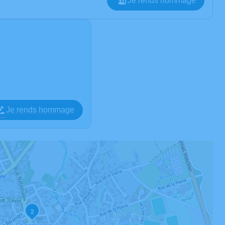
Je rends hommage
Je rends hommage
2