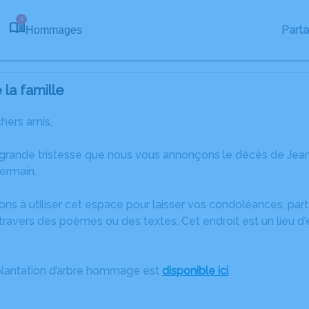
3
Part
Hommages
la famille
chers amis,
 grande tristesse que nous vous annonçons le décès de Je
ermain.
ons à utiliser cet espace pour laisser vos condoléances, pa
travers des poèmes ou des textes. Cet endroit est un lieu d
plantation d’arbre hommage est
disponible ici
.