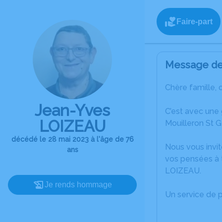
Faire-part
Message de 
Chère famille, 
Jean-Yves
C’est avec une
LOIZEAU
Mouilleron St G
décédé le 28 mai 2023 à l'âge de 76
Nous vous invit
ans
vos pensées à 
LOIZEAU.
Je rends hommage
Un service de 