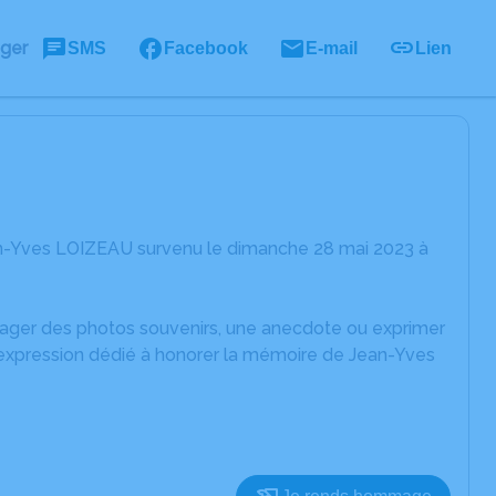
ager
SMS
Facebook
E-mail
Lien
an-Yves LOIZEAU survenu le dimanche 28 mai 2023 à
rtager des photos souvenirs, une anecdote ou exprimer
'expression dédié à honorer la mémoire de Jean-Yves