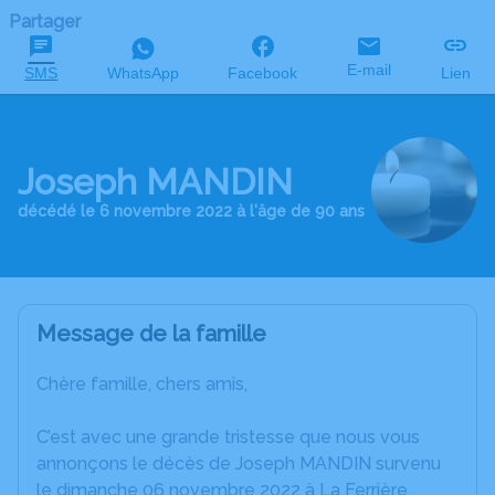
Partager
E-mail
SMS
WhatsApp
Facebook
Lien
Joseph MANDIN
décédé le 6 novembre 2022 à l'âge de 90 ans
Message de la famille
Chère famille, chers amis,
C’est avec une grande tristesse que nous vous
annonçons le décès de Joseph MANDIN survenu
le dimanche 06 novembre 2022 à La Ferrière.