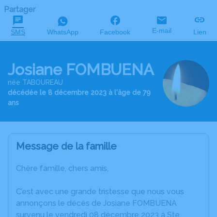
Partager
E-mail
SMS
WhatsApp
Facebook
Lien
Josiane FOMBUENA
née TABOUREAU
décédée le 8 décembre 2023 à l'âge de 79
ans
Message de la famille
Chère famille, chers amis,
C’est avec une grande tristesse que nous vous
annonçons le décès de Josiane FOMBUENA
survenu le vendredi 08 décembre 2023 à Ste