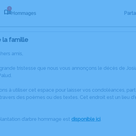
1
Part
Hommages
la famille
chers amis,
 grande tristesse que nous vous annonçons le décès de Jos
Palud.
ons à utiliser cet espace pour laisser vos condoléances, pa
ravers des poèmes ou des textes. Cet endroit est un lieu d
plantation d’arbre hommage est
disponible ici
.