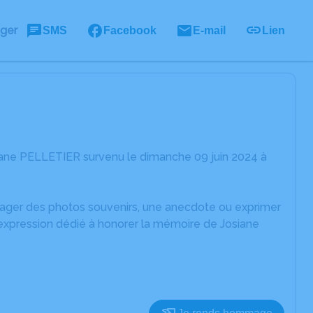
ager
SMS
Facebook
E-mail
Lien
iane PELLETIER survenu le dimanche 09 juin 2024 à
rtager des photos souvenirs, une anecdote ou exprimer
'expression dédié à honorer la mémoire de Josiane