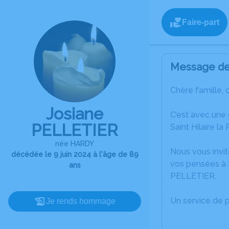
Faire-part
Message de 
Chère famille, 
Josiane
C’est avec une
PELLETIER
Saint Hilaire la 
née HARDY
Nous vous invit
décédée le 9 juin 2024 à l'âge de 89
vos pensées à t
ans
PELLETIER.
Un service de 
Je rends hommage