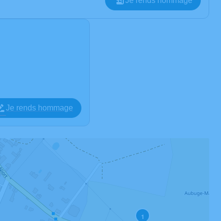
Je rends hommage
Je rends hommage
1