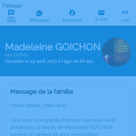
Partager
E-mail
SMS
WhatsApp
Facebook
Lien
Madeleine GOICHON
née DUPAS
décédée le 19 août 2023 à l'âge de 86 ans
Message de la famille
Chère famille, chers amis,
C’est avec une grande tristesse que nous vous
annonçons le décès de Madeleine GOICHON
survenu le samedi 19 août 2023 à Niort.