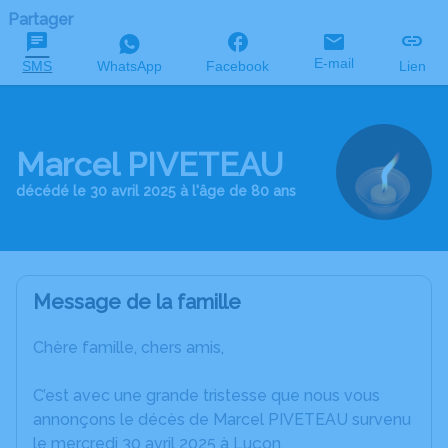
Partager
E-mail
SMS
WhatsApp
Facebook
Lien
Marcel PIVETEAU
décédé le 30 avril 2025 à l'âge de 80 ans
Message de la famille
Chère famille, chers amis,
C’est avec une grande tristesse que nous vous
annonçons le décès de Marcel PIVETEAU survenu
le mercredi 30 avril 2025 à Luçon.