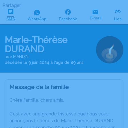
Partager
E-mail
SMS
WhatsApp
Facebook
Lien
Marie-Thérèse
DURAND
née MANDIN
décédée le 9 juin 2024 à l'âge de 89 ans
Message de la famille
Chère famille, chers amis,
C’est avec une grande tristesse que nous vous
annonçons le décès de Marie-Thérèse DURAND
survenu le dimanche 09 juin 2024 à La Roche-sur-