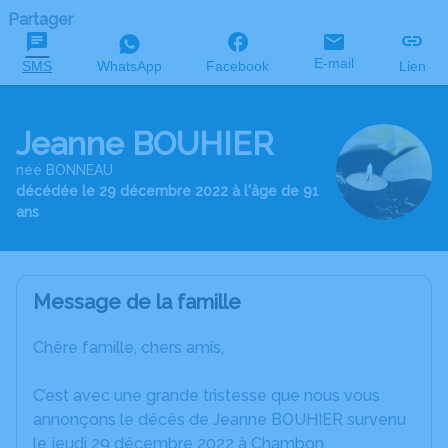
Partager
E-mail
SMS
WhatsApp
Facebook
Lien
Jeanne BOUHIER
née BONNEAU
décédée le 29 décembre 2022 à l'âge de 91
ans
Message de la famille
Chère famille, chers amis,
C’est avec une grande tristesse que nous vous
annonçons le décès de Jeanne BOUHIER survenu
le jeudi 29 décembre 2022 à Chambon.