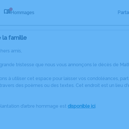
Part
Hommages
0
la famille
chers amis,
 grande tristesse que nous vous annonçons le décès de Mat
ons à utiliser cet espace pour laisser vos condoléances, pa
travers des poèmes ou des textes. Cet endroit est un lieu d
plantation d’arbre hommage est
disponible ici
.