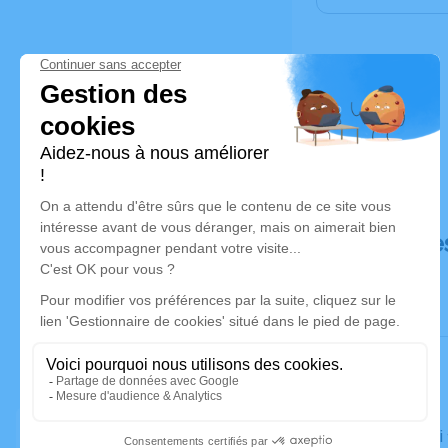
Déroulé de
Le samedi