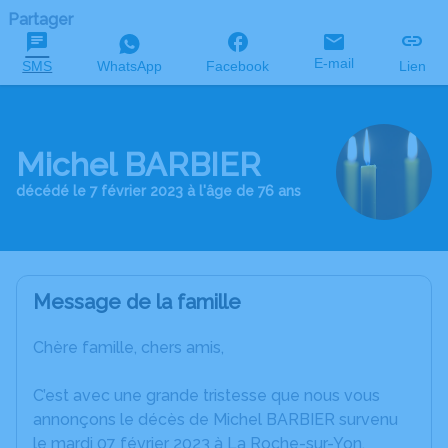
Partager
E-mail
SMS
WhatsApp
Facebook
Lien
Michel BARBIER
décédé le 7 février 2023 à l'âge de 76 ans
Message de la famille
Chère famille, chers amis,
C’est avec une grande tristesse que nous vous
annonçons le décès de Michel BARBIER survenu
le mardi 07 février 2023 à La Roche-sur-Yon.