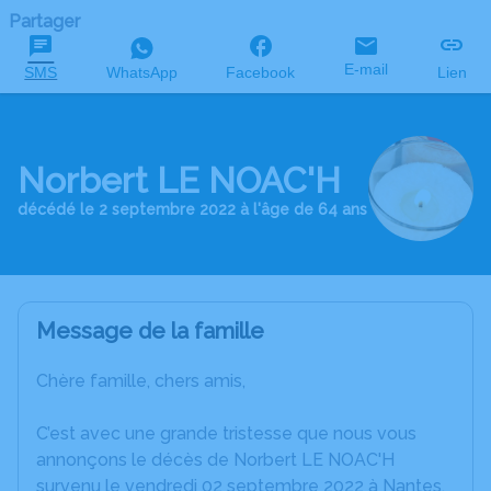
Partager
E-mail
SMS
WhatsApp
Facebook
Lien
Norbert LE NOAC'H
décédé le 2 septembre 2022 à l'âge de 64 ans
Message de la famille
Chère famille, chers amis,
C’est avec une grande tristesse que nous vous
annonçons le décès de Norbert LE NOAC'H
survenu le vendredi 02 septembre 2022 à Nantes.