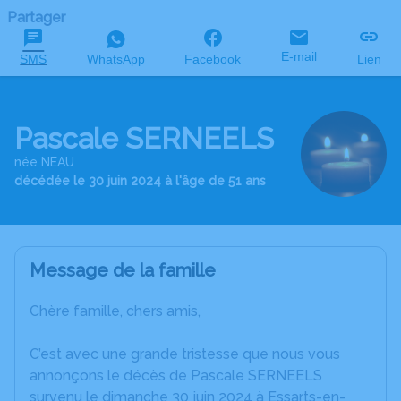
Partager
E-mail
SMS
WhatsApp
Facebook
Lien
Pascale SERNEELS
née NEAU
décédée le 30 juin 2024 à l'âge de 51 ans
Message de la famille
Chère famille, chers amis,
C’est avec une grande tristesse que nous vous
annonçons le décès de Pascale SERNEELS
survenu le dimanche 30 juin 2024 à Essarts-en-