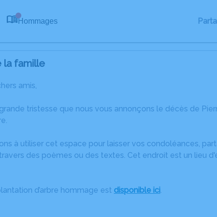
Part
Hommages
0
la famille
chers amis,
 grande tristesse que nous vous annonçons le décès de P
e.
ons à utiliser cet espace pour laisser vos condoléances, pa
ravers des poèmes ou des textes. Cet endroit est un lieu d
plantation d’arbre hommage est
disponible ici
.