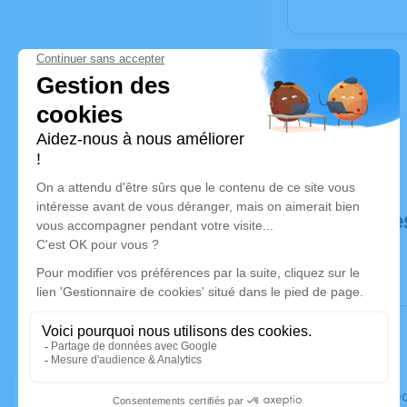
Déroulé de
Le mercre