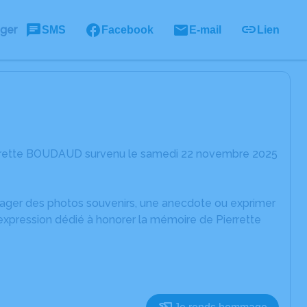
ager
SMS
Facebook
E-mail
Lien
ierrette BOUDAUD survenu le samedi 22 novembre 2025
rtager des photos souvenirs, une anecdote ou exprimer
'expression dédié à honorer la mémoire de Pierrette