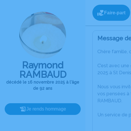
Faire-part
Message de 
Chère famille, 
Raymond
C’est avec un
RAMBAUD
2025 à St Denis
décédé le 16 novembre 2025 à l'âge
Nous vous invit
de 92 ans
vos pensées à 
RAMBAUD.
Je rends hommage
Un service de 