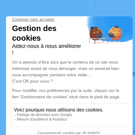
Déroulé de
Le jeudi 