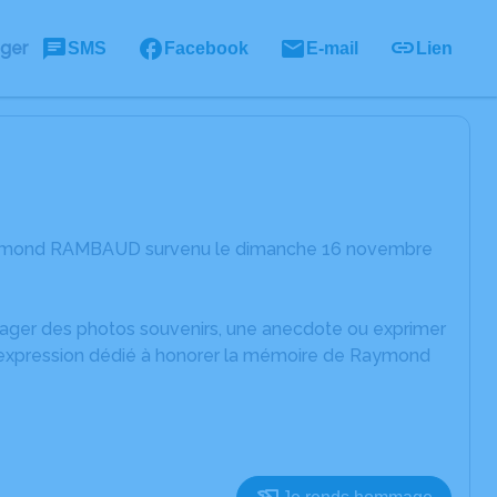
ager
SMS
Facebook
E-mail
Lien
 Raymond RAMBAUD survenu le dimanche 16 novembre
rtager des photos souvenirs, une anecdote ou exprimer
d'expression dédié à honorer la mémoire de Raymond