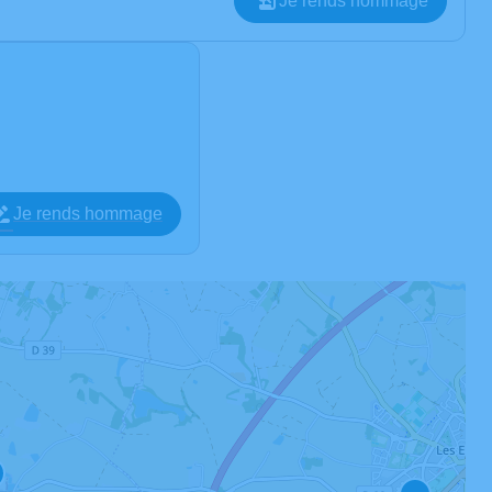
Je rends hommage
Je rends hommage