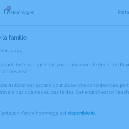
5
Part
Hommages
la famille
chers amis,
e grande tristesse que nous vous annonçons le décès de
 la Chevasse.
ons à utiliser cet espace pour laisser vos condoléances, pa
travers des poèmes ou des textes. Cet endroit est un lieu 
plantation d’arbre hommage est
disponible ici
.