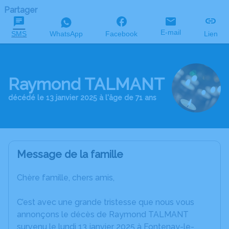
Partager
E-mail
SMS
WhatsApp
Facebook
Lien
Raymond TALMANT
décédé le 13 janvier 2025 à l'âge de 71 ans
Message de la famille
Chère famille, chers amis,
C’est avec une grande tristesse que nous vous
annonçons le décès de Raymond TALMANT
survenu le lundi 13 janvier 2025 à Fontenay-le-