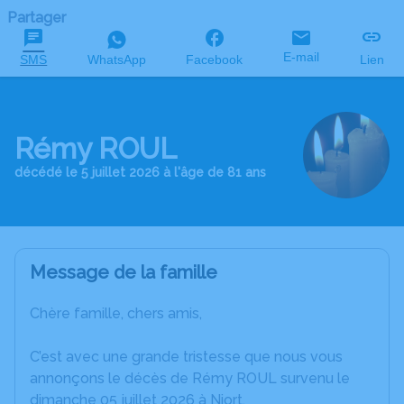
Partager
E-mail
SMS
WhatsApp
Facebook
Lien
Rémy ROUL
décédé le 5 juillet 2026 à l'âge de 81 ans
Message de la famille
Chère famille, chers amis,
C’est avec une grande tristesse que nous vous
annonçons le décès de Rémy ROUL survenu le
dimanche 05 juillet 2026 à Niort.