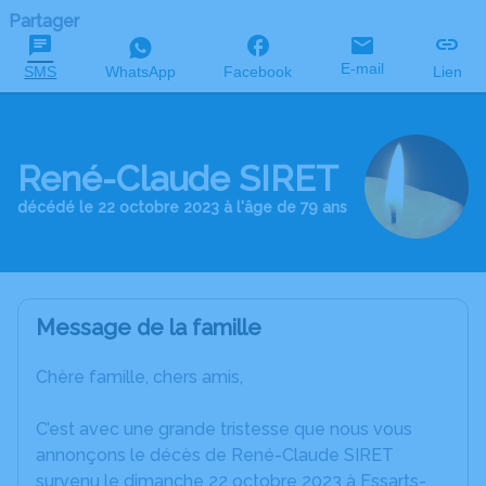
Partager
E-mail
SMS
WhatsApp
Facebook
Lien
René-Claude SIRET
décédé le 22 octobre 2023 à l'âge de 79 ans
Message de la famille
Chère famille, chers amis,
C’est avec une grande tristesse que nous vous
annonçons le décès de René-Claude SIRET
survenu le dimanche 22 octobre 2023 à Essarts-