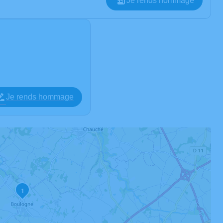
Je rends hommage
Je rends hommage
1