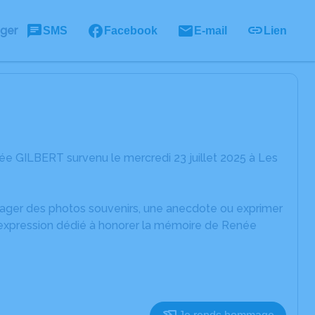
ager
SMS
Facebook
E-mail
Lien
e GILBERT survenu le mercredi 23 juillet 2025 à Les
rtager des photos souvenirs, une anecdote ou exprimer
d'expression dédié à honorer la mémoire de Renée