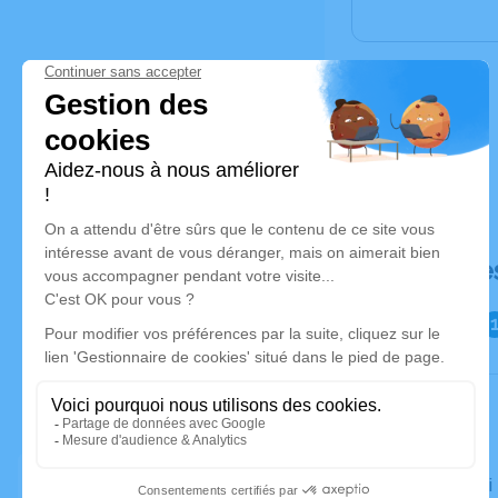
Déroulé de
Le samedi 