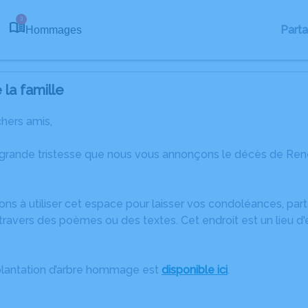
3
Part
Hommages
la famille
chers amis,
 grande tristesse que nous vous annonçons le décès de René
ons à utiliser cet espace pour laisser vos condoléances, pa
travers des poèmes ou des textes. Cet endroit est un lieu 
plantation d’arbre hommage est
disponible ici
.