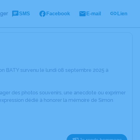
ager
SMS
Facebook
E-mail
Lien
on BATY survenu le lundi 08 septembre 2025 à
rtager des photos souvenirs, une anecdote ou exprimer
'expression dédié à honorer la mémoire de Simon