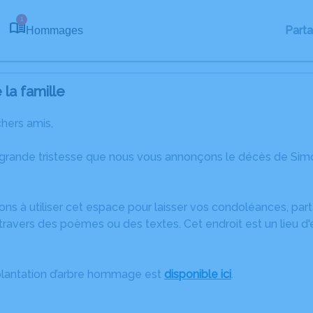
1
Part
Hommages
la famille
chers amis,
 grande tristesse que nous vous annonçons le décès de Sim
ons à utiliser cet espace pour laisser vos condoléances, pa
travers des poèmes ou des textes. Cet endroit est un lieu d
plantation d’arbre hommage est
disponible ici
.