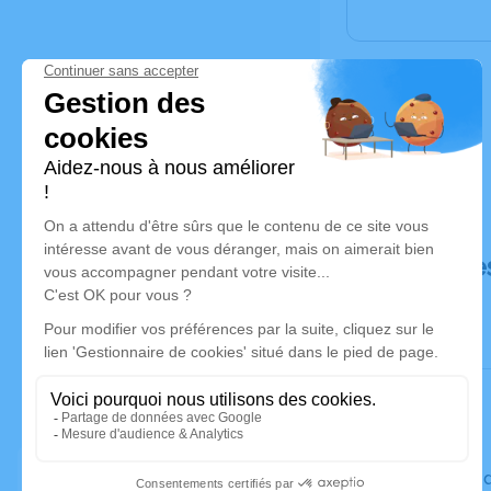
Déroulé de
Le vendre