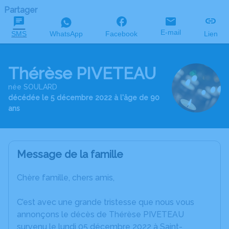
Partager
E-mail
SMS
WhatsApp
Facebook
Lien
Thérèse PIVETEAU
née SOULARD
décédée le 5 décembre 2022 à l'âge de 90
ans
Message de la famille
Chère famille, chers amis,
C’est avec une grande tristesse que nous vous
annonçons le décès de Thérèse PIVETEAU
survenu le lundi 05 décembre 2022 à Saint-