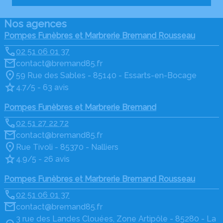
Nos agences
Pompes Funèbres et Marbrerie Bremand Rousseau
02 51 06 01 37
contact@bremand85.fr
59 Rue des Sables - 85140 - Essarts-en-Bocage
4.7/5 - 63 avis
Pompes Funèbres et Marbrerie Bremand
02 51 27 22 72
contact@bremand85.fr
Rue Tivoli - 85370 - Nalliers
4.9/5 - 26 avis
Pompes Funèbres et Marbrerie Bremand Rousseau
02 51 06 01 37
contact@bremand85.fr
3 rue des Landes Clouées, Zone Artipôle - 85280 - La