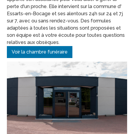
ESSARTS-EN-BOCAGE
AGENCE DE LA FERRIÈRE
perte d'un proche. Elle intervient sur la commune d'
Essarts-en-Bocage et ses alentours 24h sur 24 et 7j
FERRIÈRE
sur 7, avec ou sans rendez-vous. Des formules
adaptées à toutes les situations sont proposées et
son équipe est à votre écoute pour toutes questions
relatives aux obsèques.
Voir la chambre funéraire