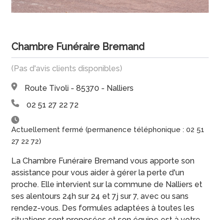
Chambre Funéraire Bremand
(Pas d'avis clients disponibles)
Route Tivoli - 85370 - Nalliers
02 51 27 22 72
Actuellement fermé (permanence téléphonique : 02 51
27 22 72)
La Chambre Funéraire Bremand vous apporte son
assistance pour vous aider à gérer la perte d'un
proche. Elle intervient sur la commune de Nalliers et
ses alentours 24h sur 24 et 7j sur 7, avec ou sans
rendez-vous. Des formules adaptées à toutes les
situations sont proposées et son équipe est à votre