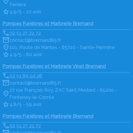
Ferrière
4.9/5 - 22 avis
Pompes Funèbres et Marbrerie Bremand
02 51 27 22 72
contact@bremand85.fr
101, Route de Nantes - 85210 - Sainte-Hermine
4.9/5 - 60 avis
Pompes Funèbres et Marbrerie Vinet Bremand
02 51 69 02 28
contact@bremand85.fr
27 rue François Roy, ZAC Saint Medard - 85200 -
Fontenay-le-Comte
4.8/5 - 59 avis
Pompes Funèbres et Marbrerie Bremand
02 51 27 22 72
contact@bremand85.fr