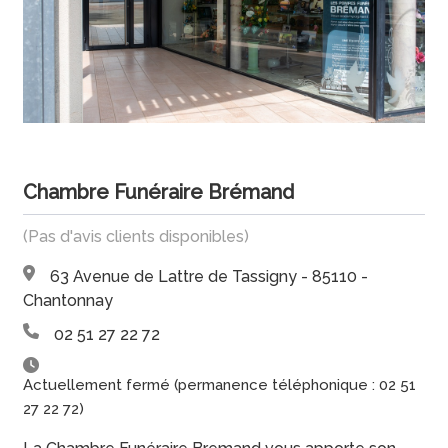
Chambre Funéraire Brémand
(Pas d'avis clients disponibles)
63 Avenue de Lattre de Tassigny - 85110 -
Chantonnay
02 51 27 22 72
Actuellement fermé (permanence téléphonique : 02 51
27 22 72)