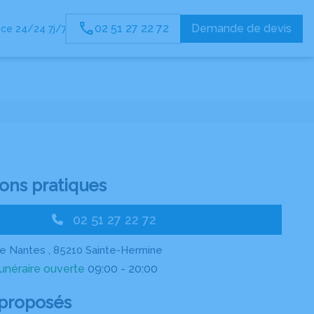
02 51 27 22 72
Demande de devis
ce 24/24 7j/7
ons pratiques
02 51 27 22 72
e Nantes , 85210 Sainte-Hermine
néraire ouverte
09:00 - 20:00
 proposés