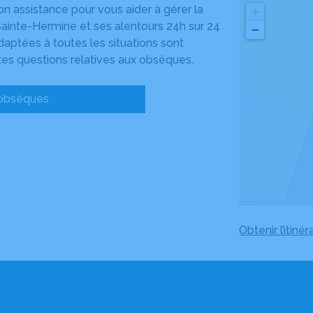
assistance pour vous aider à gérer la
+
Sainte-Hermine et ses alentours 24h sur 24
−
daptées à toutes les situations sont
es questions relatives aux obsèques.
 obsèques
Obtenir l’itinér