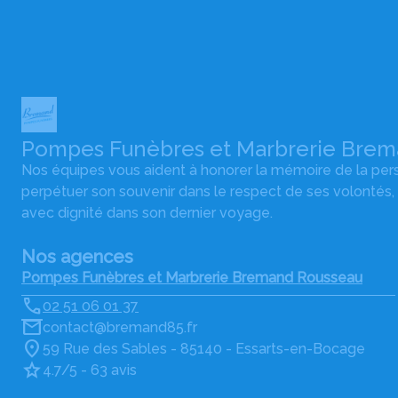
Pompes Funèbres et Marbrerie Bre
Nos équipes vous aident à honorer la mémoire de la pe
perpétuer son souvenir dans le respect de ses volontés,
avec dignité dans son dernier voyage.
Nos agences
Pompes Funèbres et Marbrerie Bremand Rousseau
02 51 06 01 37
contact@bremand85.fr
59 Rue des Sables - 85140 - Essarts-en-Bocage
4.7/5 - 63 avis