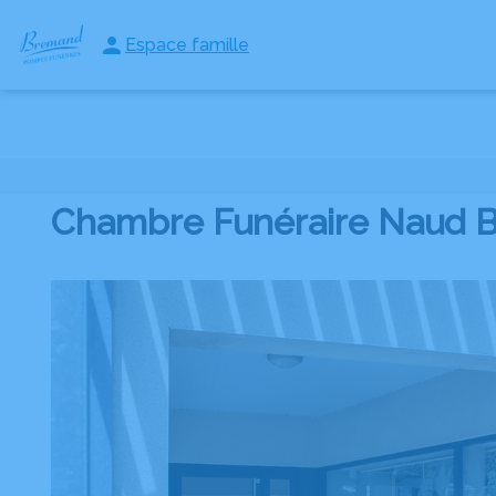
Espace famille
NOS SERVICES
NOS AGENCES
NOS CHAMBRES FUNERAI
Chambre Funéraire Naud 