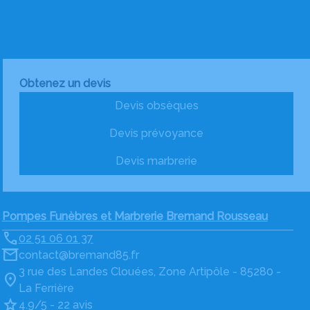
Obtenez un devis
Devis obsèques
Devis prévoyance
Devis marbrerie
Pompes Funèbres et Marbrerie Bremand Rousseau
02 51 06 01 37
contact@bremand85.fr
3 rue des Landes Clouées, Zone Artipôle - 85280 -
La Ferrière
4.9/5 - 22 avis