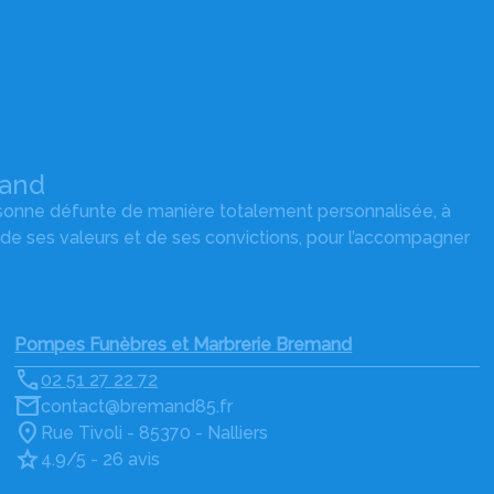
mand
rsonne défunte de manière totalement personnalisée, à
 de ses valeurs et de ses convictions, pour l’accompagner
Pompes Funèbres et Marbrerie Bremand
02 51 27 22 72
contact@bremand85.fr
Rue Tivoli - 85370 - Nalliers
4.9/5 - 26 avis