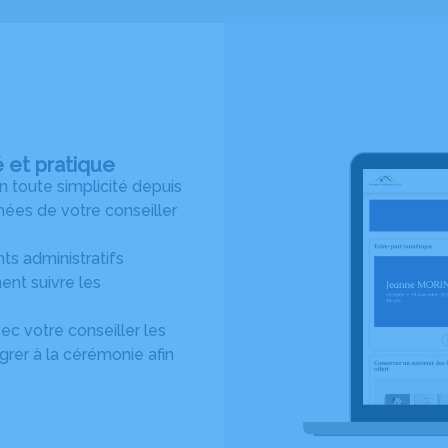
é et pratique
toute simplicité depuis
ées de votre conseiller
s administratifs
ent suivre les
c votre conseiller les
rer à la cérémonie afin