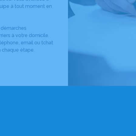
équipe à tout moment en
es démarches
rriers à votre domicile.
éléphone, email ou tchat
à chaque étape.