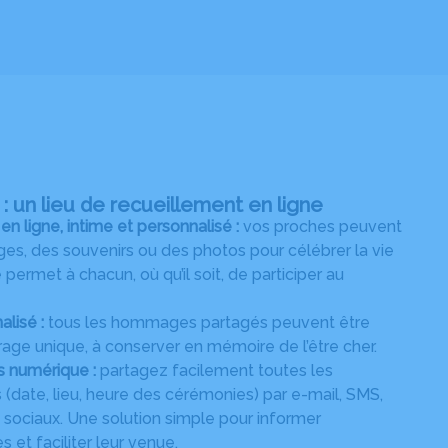
 un lieu de recueillement en ligne
ligne, intime et personnalisé :
vos proches peuvent
s, des souvenirs ou des photos pour célébrer la vie
permet à chacun, où qu’il soit, de participer au
alisé :
tous les hommages partagés peuvent être
age unique, à conserver en mémoire de l’être cher.
s numérique :
partagez facilement toutes les
 (date, lieu, heure des cérémonies) par e-mail, SMS,
ociaux. Une solution simple pour informer
 et faciliter leur venue.