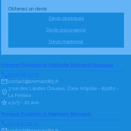
Obtenez un devis
Devis obsèques
Devis prévoyance
Devis marbrerie
Pompes Funèbres et Marbrerie Bremand Rousseau
02 51 06 01 37
contact@bremand85.fr
3 rue des Landes Clouées, Zone Artipôle - 85280 -
La Ferrière
4.9/5 - 22 avis
Pompes Funèbres et Marbrerie Bremand
02 51 27 22 72
contact@bremand85.fr