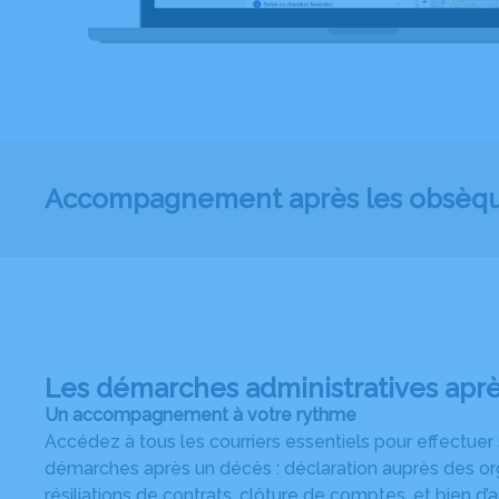
Accompagnement après les obsèq
Les démarches administratives apr
Un accompagnement à votre rythme
Accédez à tous les courriers essentiels pour effectuer
démarches après un décès : déclaration auprès des or
résiliations de contrats, clôture de comptes, et bien d