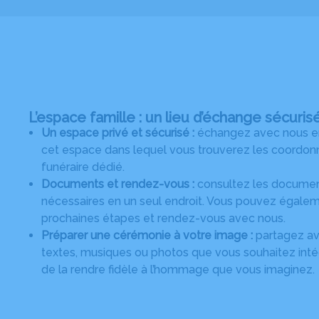
L’espace famille : un lieu d’échange sécuris
Un espace privé et sécurisé :
échangez avec nous en 
cet espace dans lequel vous trouverez les coordonn
funéraire dédié.
Documents et rendez-vous :
consultez les document
nécessaires en un seul endroit. Vous pouvez égalem
prochaines étapes et rendez-vous avec nous.
Préparer une cérémonie à votre image :
partagez ave
textes, musiques ou photos que vous souhaitez intég
de la rendre fidèle à l’hommage que vous imaginez.