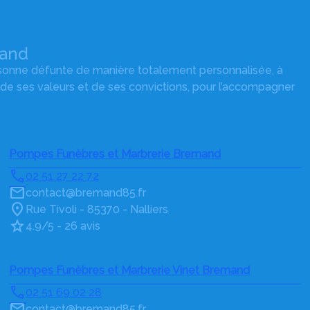
mand
rsonne défunte de manière totalement personnalisée, à
 de ses valeurs et de ses convictions, pour l’accompagner
Pompes Funèbres et Marbrerie Bremand
02 51 27 22 72
contact@bremand85.fr
Rue Tivoli - 85370 - Nalliers
4.9/5 - 26 avis
Pompes Funèbres et Marbrerie Vinet Bremand
02 51 69 02 28
contact@bremand85.fr