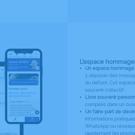
L’espace hommage :
Un espace hommage en 
y déposer des message
du défunt. Cet espace 
souvenir collectif.
Livre souvenir personn
compilés dans un ouvr
Un faire-part de décè
informations pratiques
WhatsApp ou réseaux s
rapidement les proches