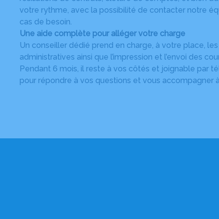
votre rythme, avec la possibilité de contacter notre 
cas de besoin.
Une aide complète pour alléger votre charge
Un conseiller dédié prend en charge, à votre place, l
administratives ainsi que l’impression et l’envoi des cou
Pendant 6 mois, il reste à vos côtés et joignable par t
pour répondre à vos questions et vous accompagner 