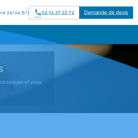
02 51 27 22 72
Demande de devis
ce 24/24 7j/7
s
ux obsèques et vous