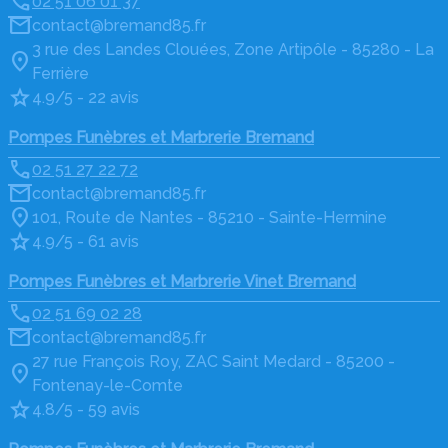
02 51 06 01 37
contact@bremand85.fr
3 rue des Landes Clouées, Zone Artipôle - 85280 - La
Ferrière
4.9/5 - 22 avis
Pompes Funèbres et Marbrerie Bremand
02 51 27 22 72
contact@bremand85.fr
101, Route de Nantes - 85210 - Sainte-Hermine
4.9/5 - 61 avis
Pompes Funèbres et Marbrerie Vinet Bremand
02 51 69 02 28
contact@bremand85.fr
27 rue François Roy, ZAC Saint Medard - 85200 -
Fontenay-le-Comte
4.8/5 - 59 avis