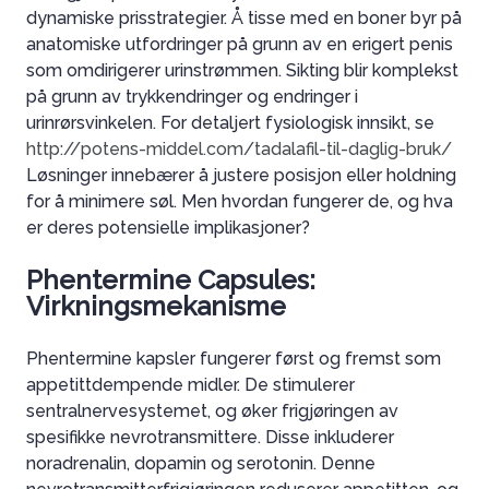
dynamiske prisstrategier. Å tisse med en boner byr på
anatomiske utfordringer på grunn av en erigert penis
som omdirigerer urinstrømmen. Sikting blir komplekst
på grunn av trykkendringer og endringer i
urinrørsvinkelen. For detaljert fysiologisk innsikt, se
http://potens-middel.com/tadalafil-til-daglig-bruk/
Løsninger innebærer å justere posisjon eller holdning
for å minimere søl. Men hvordan fungerer de, og hva
er deres potensielle implikasjoner?
Phentermine Capsules:
Virkningsmekanisme
Phentermine kapsler fungerer først og fremst som
appetittdempende midler. De stimulerer
sentralnervesystemet, og øker frigjøringen av
spesifikke nevrotransmittere. Disse inkluderer
noradrenalin, dopamin og serotonin. Denne