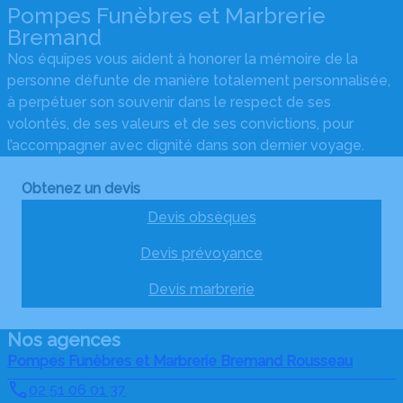
Pompes Funèbres et Marbrerie
Bremand
Nos équipes vous aident à honorer la mémoire de la
personne défunte de manière totalement personnalisée,
à perpétuer son souvenir dans le respect de ses
volontés, de ses valeurs et de ses convictions, pour
l’accompagner avec dignité dans son dernier voyage.
Obtenez un devis
Devis obsèques
Devis prévoyance
Devis marbrerie
Nos agences
Pompes Funèbres et Marbrerie Bremand Rousseau
02 51 06 01 37