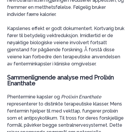
nevrotransmitterfrigjøringen reduserer appetitten, og
fremmer en metthetsfølelse. Følgelig bruker
individer færre kalorier.
Kapslenes effekt er godt dokumentert. Kortvarig bruk
fører til betydelig vektreduksjon. Imidlertid er de
nøyaktige biologiske veiene involvert fortsatt
gjenstand for pågående forskning. Å forstå disse
veiene kan forbedre den terapeutiske anvendelsen
av fenterminkapsler i kliniske omgivelser.
Sammenlignende analyse med Prolixin
Enanthate
Phentermine kapsler og
Prolixin Enanthate
representerer to distinkte terapeutiske klasser. Mens
fentermin hjelper til med vekttap, fungerer prolixin
som et antipsykotikum. Til tross for deres forskjellige
formål, påvirker begge sentralnervesystemet. Dette