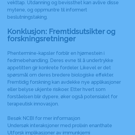
vekttap. Utdanning og bevissthet kan avlive disse
mytene, og oppmuntre til informert
beslutningstaking.
Konklusjon: Fremtidsutsikter og
forskningsretninger
Phentermine-kapsler forblir en hjørnestein i
fedmebehandling. Deres evne til å undertrykke
appetitten gir konkrete fordeler. Likevel er det
spørsmål om deres bredere biologiske effekter.
Fremtidig forskning kan avdekke nye applikasjoner
eller belyse ukjente risikoer. Etter hvert som
forståelsen blir dypere, øker også potensialet for
terapeutisk innovasjon.
Besøk NCBI for mer informasjon
Undersøk interaksjoner med prolixin enanthate
Utforsk implikasjoner av immunkjemi