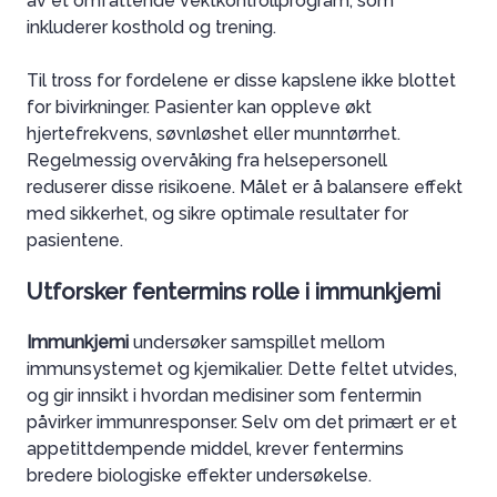
av et omfattende vektkontrollprogram, som
inkluderer kosthold og trening.
Til tross for fordelene er disse kapslene ikke blottet
for bivirkninger. Pasienter kan oppleve økt
hjertefrekvens, søvnløshet eller munntørrhet.
Regelmessig overvåking fra helsepersonell
reduserer disse risikoene. Målet er å balansere effekt
med sikkerhet, og sikre optimale resultater for
pasientene.
Utforsker fentermins rolle i immunkjemi
Immunkjemi
undersøker samspillet mellom
immunsystemet og kjemikalier. Dette feltet utvides,
og gir innsikt i hvordan medisiner som fentermin
påvirker immunresponser. Selv om det primært er et
appetittdempende middel, krever fentermins
bredere biologiske effekter undersøkelse.