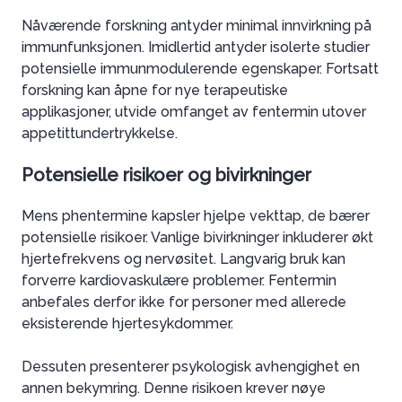
Nåværende forskning antyder minimal innvirkning på
immunfunksjonen. Imidlertid antyder isolerte studier
potensielle immunmodulerende egenskaper. Fortsatt
forskning kan åpne for nye terapeutiske
applikasjoner, utvide omfanget av fentermin utover
appetittundertrykkelse.
Potensielle risikoer og bivirkninger
Mens phentermine kapsler hjelpe vekttap, de bærer
potensielle risikoer. Vanlige bivirkninger inkluderer økt
hjertefrekvens og nervøsitet. Langvarig bruk kan
forverre kardiovaskulære problemer. Fentermin
anbefales derfor ikke for personer med allerede
eksisterende hjertesykdommer.
Dessuten presenterer psykologisk avhengighet en
annen bekymring. Denne risikoen krever nøye