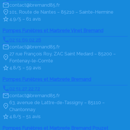
contact@bremand85.fr
101, Route de Nantes – 85210 – Sainte-Hermine
4.9/5 – 61 avis
Pompes Funèbres et Marbrerie Vinet Bremand
02 51 69 02 28
contact@bremand85.fr
27 rue François Roy, ZAC Saint Medard – 85200 –
Fontenay-le-Comte
4.8/5 – 59 avis
Pompes Funèbres et Marbrerie Bremand
02 51 27 22 72
contact@bremand85.fr
63, avenue de Lattre-de-Tassigny – 85110 –
Chantonnay
4.8/5 – 51 avis
Pompes Funèbres et Marbrerie Bremand Pouzet