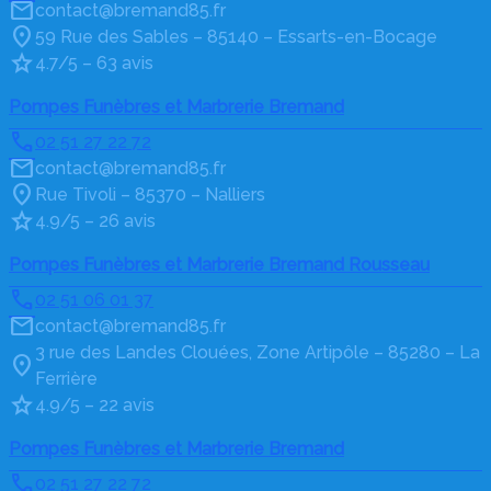
contact@bremand85.fr
59 Rue des Sables – 85140 – Essarts-en-Bocage
4.7/5 – 63 avis
Pompes Funèbres et Marbrerie Bremand
02 51 27 22 72
contact@bremand85.fr
Rue Tivoli – 85370 – Nalliers
4.9/5 – 26 avis
Pompes Funèbres et Marbrerie Bremand Rousseau
02 51 06 01 37
contact@bremand85.fr
3 rue des Landes Clouées, Zone Artipôle – 85280 – La
Ferrière
4.9/5 – 22 avis
Pompes Funèbres et Marbrerie Bremand
02 51 27 22 72