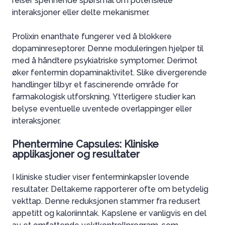
reiser spennende spørsmål om potensielle
interaksjoner eller delte mekanismer.
Prolixin enanthate fungerer ved å blokkere
dopaminreseptorer. Denne moduleringen hjelper til
med å håndtere psykiatriske symptomer. Derimot
øker fentermin dopaminaktivitet. Slike divergerende
handlinger tilbyr et fascinerende område for
farmakologisk utforskning. Ytterligere studier kan
belyse eventuelle uventede overlappinger eller
interaksjoner.
Phentermine Capsules: Kliniske
applikasjoner og resultater
I kliniske studier viser fenterminkapsler lovende
resultater. Deltakerne rapporterer ofte om betydelig
vekttap. Denne reduksjonen stammer fra redusert
appetitt og kaloriinntak. Kapslene er vanligvis en del